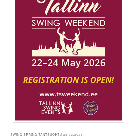
SWING SPRING TANTSUÕHTU 28.03.2026