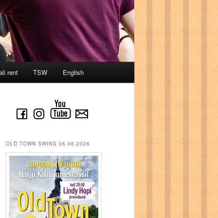
li rent
TSW
English
OLD TOWN SWING 06.06.2026