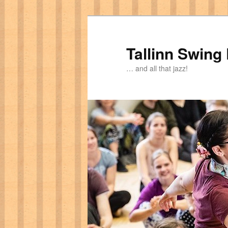
Tallinn Swing
… and all that jazz!