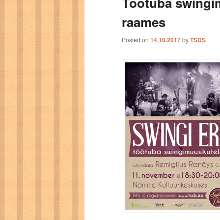
Töötuba swingi
raames
Posted on
14.10.2017
by
TSDS