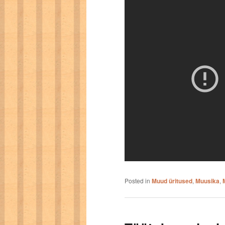
Posted in
Muud üritused
,
Muusika
,