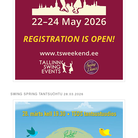
SWING SPRING TANTSUÕHTU 28.03.2026