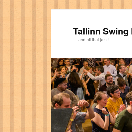
Tallinn Swing
… and all that jazz!