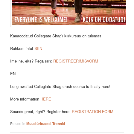
Kauaoodatud Collegiate Shag’i kiirkursus on tulemas!
Rohkem infot
SIIN
Imeline, eks? Rega siin:
REGISTREERIMISVORM
EN
Long awaited Collegiate Shag crash course is finally here!
More information
HERE
Sounds great, right? Register here:
REGISTRATION FORM
Posted in
Muud üritused
,
Trennid