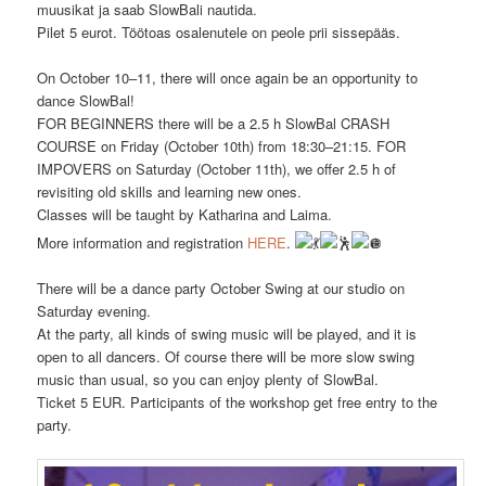
muusikat ja saab SlowBali nautida.
Pilet 5 eurot. Töötoas osalenutele on peole prii sissepääs.
On October 10–11, there will once again be an opportunity to
dance SlowBal!
FOR BEGINNERS there will be a 2.5 h SlowBal CRASH
COURSE on Friday (October 10th) from 18:30–21:15. FOR
IMPOVERS on Saturday (October 11th), we offer 2.5 h of
revisiting old skills and learning new ones.
Classes will be taught by Katharina and Laima.
More information and registration
HERE
.
There will be a dance party October Swing at our studio on
Saturday evening.
At the party, all kinds of swing music will be played, and it is
open to all dancers. Of course there will be more slow swing
music than usual, so you can enjoy plenty of SlowBal.
Ticket 5 EUR. Participants of the workshop get free entry to the
party.