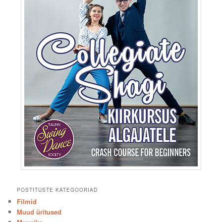
POSTITUSTE KATEGOORIAD
Filmid
Muud üritused