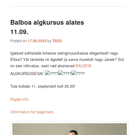
Balboa algkursus alates
11.09.
Posted on
17.08.2025
by
TSDS
Igatsed sahistada kiiresse swingmuusikasse elegantselt nagu
Eliisa? Või tantsida nii ägedalt ja sama muretult nagu Janek? Sul
on see võimalus, sest nad alustavad
BALBOA
ALGKURSUSEGA!
Tule kohale 11. septembril kell 20.00!
Algaja info
Information for beginners