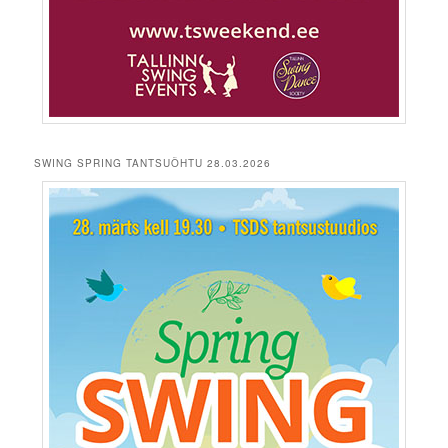
SWING SPRING TANTSUÕHTU 28.03.2026