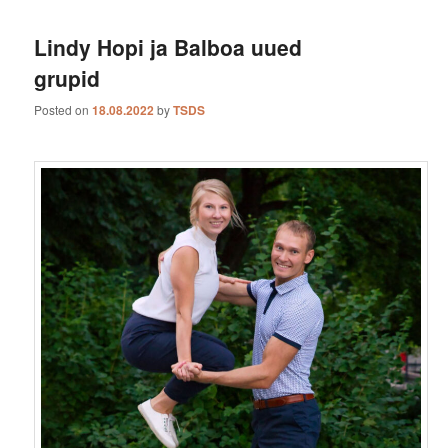
Lindy Hopi ja Balboa uued
grupid
Posted on
18.08.2022
by
TSDS