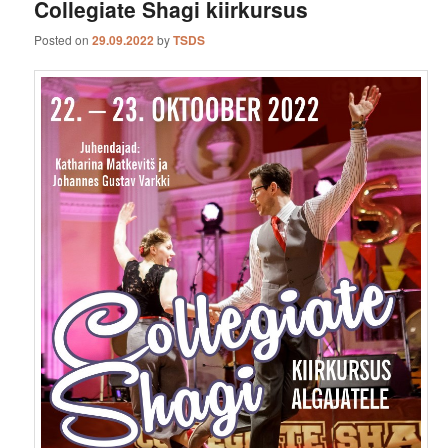
Collegiate Shagi kiirkursus
Posted on
29.09.2022
by
TSDS