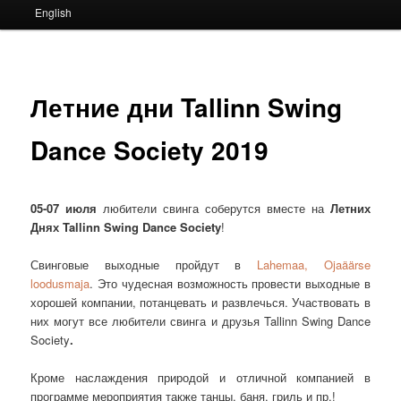
English
Летние дни Tallinn Swing
Dance Society 2019
05-07 июля
любители свинга соберутся вместе на
Летних
Днях
Tallinn Swing Dance Society
!
Свинговые выходные пройдут в
Lahemaa, Ojaäärse
loodusmaja
. Это чудесная возможность провести выходные в
хорошей компании, потанцевать и развлечься. Участвовать в
них могут все любители свинга и друзья Tallinn Swing Dance
Society
.
Кроме наслаждения природой и отличной компанией в
программе мероприятия также танцы, баня, гриль и пр.!