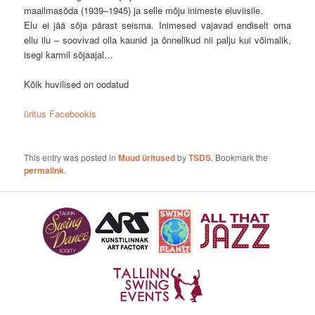
maailmasõda (1939–1945) ja selle mõju inimeste eluviisile.
Elu ei jää sõja pärast seisma. Inimesed vajavad endiselt oma
ellu ilu – soovivad olla kaunid ja õnnelikud nii palju kui võimalik,
isegi karmil sõjaajal…
Kõik huvilised on oodatud
üritus Facebookis
This entry was posted in
Muud üritused
by
TSDS
. Bookmark the
permalink
.