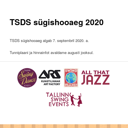
TSDS sügishooaeg 2020
TSDS sügishooaeg algab 7. septembril 2020. a.
Tunniplaani ja hinnainfot avaldame augusti jooksul.