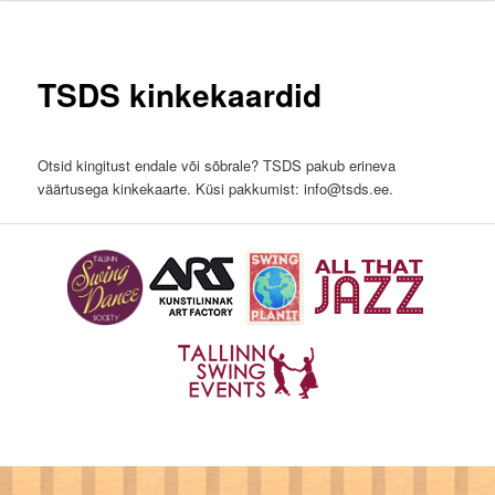
TSDS kinkekaardid
Otsid kingitust endale või sõbrale? TSDS pakub erineva
väärtusega kinkekaarte. Küsi pakkumist: info@tsds.ee.