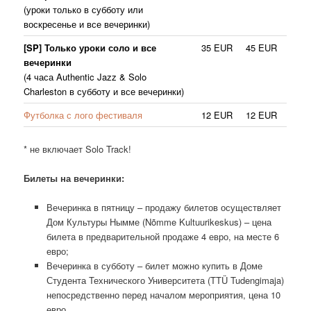
(уроки только в субботу или
воскресенье и все вечеринки)
[SP] Только уроки соло и все
35 EUR
45 EUR
вечеринки
(4 часа Authentic Jazz & Solo
Charleston в субботу и все вечеринки)
Футболка с лого фестиваля
12 EUR
12 EUR
* не включает Solo Track!
Билеты на вечеринки:
Вечеринка в пятницу – продажу билетов осуществляет
Дом Культуры Нымме (Nõmme Kultuurikeskus) – цена
билета в предварительной продаже 4 евро, на месте 6
евро;
Вечеринка в субботу – билет можно купить в Доме
Студента Технического Университета (TTÜ Tudengimaja)
непосредственно перед началом мероприятия, цена 10
евро.