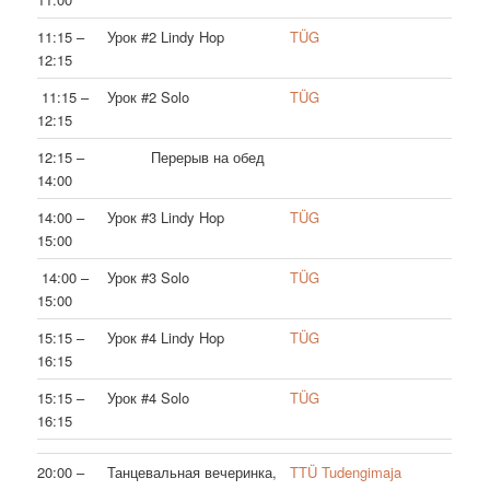
11:15 –
Урок #2 Lindy Hop
TÜG
12:15
11:15 –
Урок #2 Solo
TÜG
12:15
12:15 –
Перерыв на обед
14:00
14:00 –
Урок #3 Lindy Hop
TÜG
15:00
14:00 –
Урок #3 Solo
TÜG
15:00
15:15 –
Урок #4 Lindy Hop
TÜG
16:15
15:15 –
Урок #4 Solo
TÜG
16:15
20:00 –
Танцевальная вечеринка,
TTÜ Tudengimaja