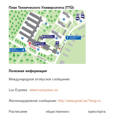
План Технического Университета (TTÜ):
Полезная информация
Международное втобусное сообщение:
Lux Express
www.luxexpress.eu
Железнодорожное сообщение:
http://www.gorail.ee/?lang=ru
Расписание общественного транспорта: