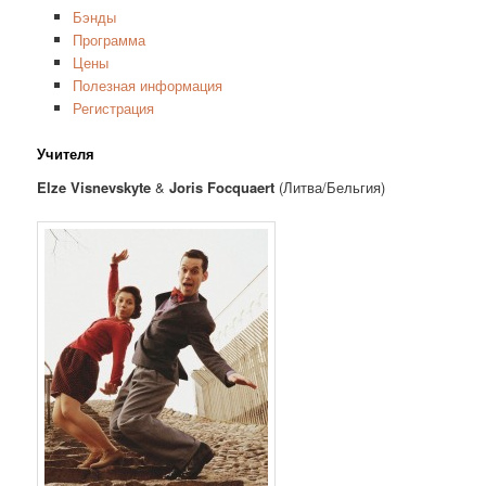
Бэнды
Программа
Цены
Полезная информация
Регистрация
Учителя
Elze Visnevskyte
&
Joris Focquaert
(Литва/Бельгия)