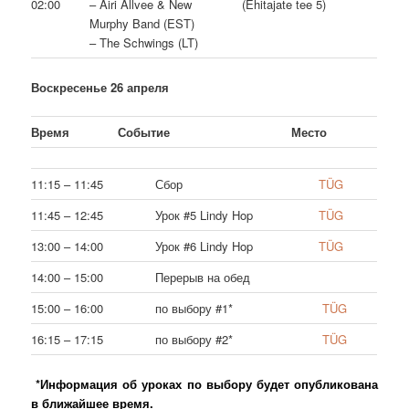
02:00
– Airi Allvee & New
(Ehitajate tee 5)
Murphy Band (EST)
– The Schwings (LT)
Воскресенье 26 апреля
Время
Событие
Место
11:15 – 11:45
Сбор
TÜG
11:45 – 12:45
Урок #5 Lindy Hop
TÜG
13:00 – 14:00
Урок #6 Lindy Hop
TÜG
14:00 – 15:00
Перерыв на обед
15:00 – 16:00
по выбору #1*
TÜG
16:15 – 17:15
по выбору #2*
TÜG
*Информация об уроках по выбору будет опубликована
в ближайшее время.