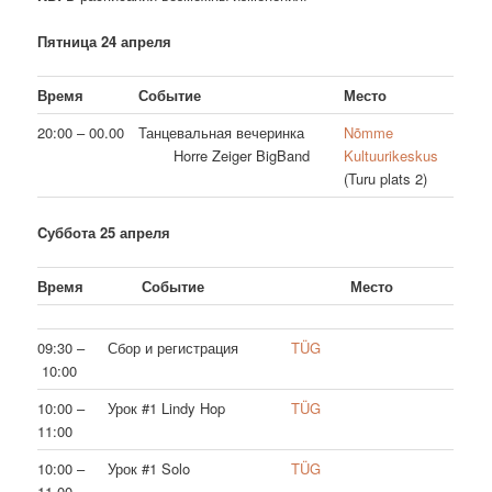
Пятница 24 апреля
Время
Событие
Место
20:00 – 00.00
Танцевальная вечеринка
Nõmme
Horre Zeiger BigBand
Kultuurikeskus
(Turu plats 2)
Cуббота 25 апреля
Время
Событие
Место
09:30 –
Сбор и регистрация
TÜG
10:00
10:00 –
Урок #1 Lindy Hop
TÜG
11:00
10:00 –
Урок #1 Solo
TÜG
11.00