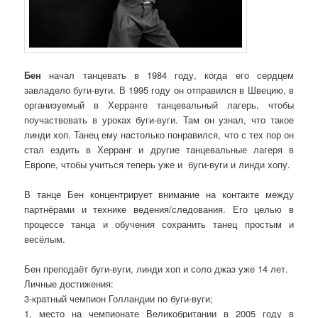
Бен
начал танцевать в 1984 году, когда его сердцем
завладело буги-вуги. В 1995 году он отправился в Швецию, в
организуемый в Херранге танцевальный лагерь, чтобы
поучаствовать в уроках буги-вуги. Там он узнал, что такое
линди хоп. Танец ему настолько понравился, что с тех пор он
стал ездить в Херранг и другие танцевальные лагеря в
Европе, чтобы учиться теперь уже и буги-вуги и линди хопу.
В танце Бен концентрирует внимание на контакте между
партнёрами и технике ведения/следования. Его целью в
процессе танца и обучения сохранить танец простым и
весёлым.
Бен преподаёт буги-вуги, линди хоп и соло джаз уже 14 лет.
Личные достижения:
3-кратный чемпион Голландии по буги-вуги;
1. место на чемпионате Великобритании в 2005 году в