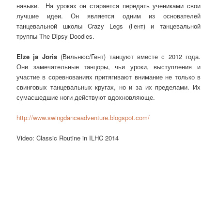
навыки. На уроках он старается передать учениками свои
лучшие идеи. Он является одним из основателей
танцевальной школы Crazy Legs (Гент) и танцевальной
труппы The Dipsy Doodles.
Elze ja Joris
(Вильнюс/Гент) танцуют вместе с 2012 года.
Они замечательные танцоры, чьи уроки, выступления и
участие в соревнованиях притягивают внимание не только в
свинговых танцевальных кругах, но и за их пределами. Их
сумасшедшие ноги действуют вдохновляюще.
http://www.swingdanceadventure.blogspot.com/
Video: Classic Routine in ILHC 2014