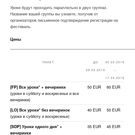
Уроки будут проходить параллельно в двух группах.
Название вашей группы вы узнаете, получив от
организаторов письменное подтверждение регистрации на
фестиваль.
Цены
———————————————————————————————
ПАКЕТ
ДО
30.03.2015
29.03.2015
–
17.04.2015
[FP]
Все уроки* + вечеринки
50 EUR
60 EUR
(уроки в субботу и воскресенье и все
вечеринки)
[LO] Все уроки* без вечеринок
40 EUR
50 EUR
(уроки в субботу и воскресенье)
[SDP] Уроки одного дня* +
35 EUR
45 EUR
вечеринки