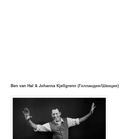
Ben van Hal & Johanna Kjellgrenn (Голландия/Швеция)