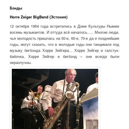
Бэнды
Horre Zeiger BigBand (Эстония)
12 октября 1954 года встретились в Доме Культуры Нымме
восемь музыкантов. И оттуда всё началось….. Многие люди,
чья молодость пришлась на 50-е, 60-е, 70-е да и позднейшие
годы, могут сказать, что в молодые годы они танцевали под
музыку бигбэнда Хорре Зейгера… Хорре Зейгер и галстук-
бабочка, Хорре Зейгер и бигбэнд – они всегда были
неразлучны.