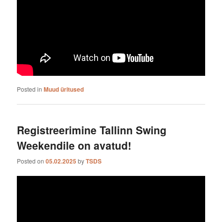
Posted in
Muud üritused
Registreerimine Tallinn Swing
Weekendile on avatud!
Posted on
05.02.2025
by
TSDS