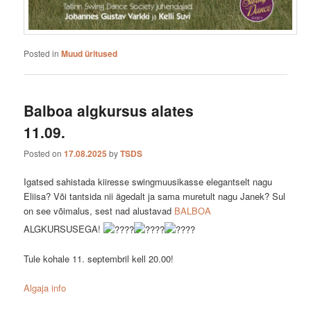
Posted in
Muud üritused
Balboa algkursus alates
11.09.
Posted on
17.08.2025
by
TSDS
Igatsed sahistada kiiresse swingmuusikasse elegantselt nagu
Eliisa? Või tantsida nii ägedalt ja sama muretult nagu Janek? Sul
on see võimalus, sest nad alustavad
BALBOA
ALGKURSUSEGA!
Tule kohale 11. septembril kell 20.00!
Algaja info