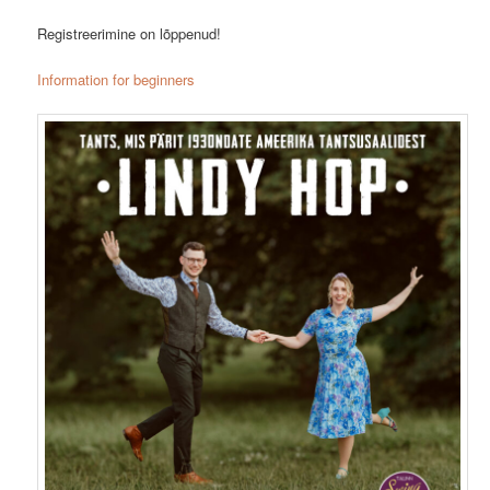
Registreerimine on lõppenud!
Information for beginners