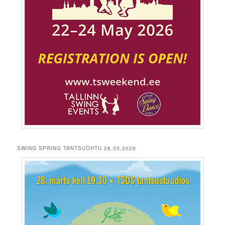
SWING SPRING TANTSUÕHTU 28.03.2026