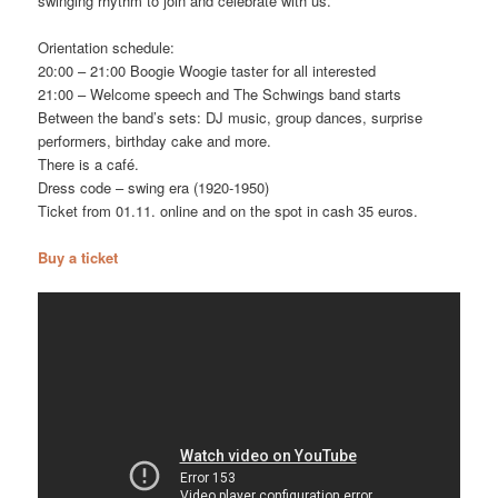
swinging rhythm to join and celebrate with us.
Orientation schedule:
20:00 – 21:00 Boogie Woogie taster for all interested
21:00 – Welcome speech and The Schwings band starts
Between the band’s sets: DJ music, group dances, surprise
performers, birthday cake and more.
There is a café.
Dress code – swing era (1920-1950)
Ticket from 01.11. online and on the spot in cash 35 euros.
Buy a ticket